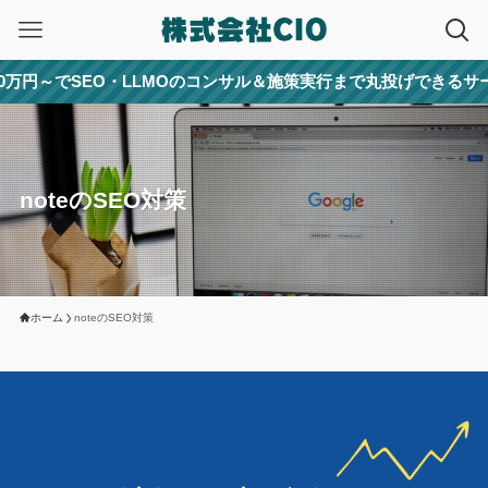
～でSEO・LLMOのコンサル＆施策実行まで丸投げできるサービス
noteのSEO対策
ホーム
noteのSEO対策