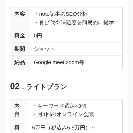
内容
・note記事のSEO分析
・伸び代や課題感を簡易的に提示
料金
0円
期間
ショット
納品
Google meet,zoom等
02
．ライトプラン
内
・キーワード選定×3個
容
・月1回のオンライン会議
料
5万円（税込み5.5万円）～