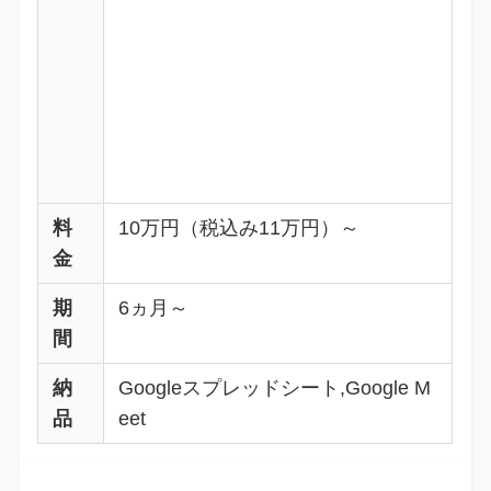
料
10万円（税込み11万円）～
金
期
6ヵ月～
間
納
Googleスプレッドシート,Google M
品
eet