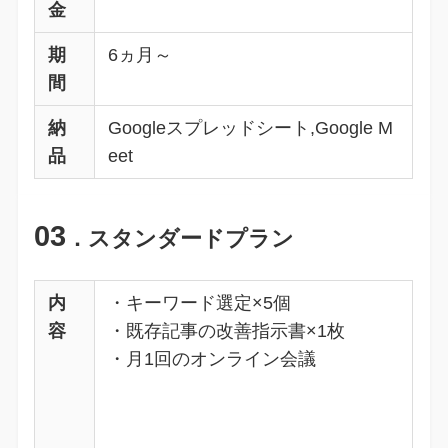
金
期
6ヵ月～
間
納
Googleスプレッドシート,Google M
品
eet
03
．スタンダードプラン
内
・キーワード選定×5個
容
・既存記事の改善指示書×1枚
・月1回のオンライン会議