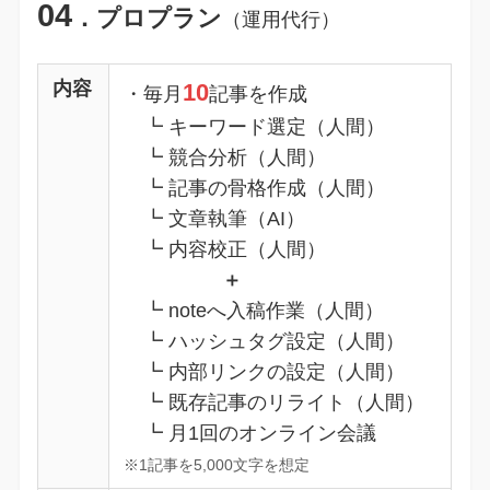
04
．プロプラン
（運用代行）
内容
10
・毎月
記事を作成
┗ キーワード選定（人間）
┗ 競合分析（人間）
┗ 記事の骨格作成（人間）
┗ 文章執筆（AI）
┗ 内容校正（人間）
＋
┗ noteへ入稿作業（人間）
┗ ハッシュタグ設定（人間）
┗ 内部リンクの設定（人間）
┗ 既存記事のリライト（人間）
┗ 月1回のオンライン会議
※1記事を5,000文字を想定